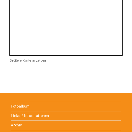
Größere Karte anzeigen
Fotoalbum
Links / Informationen
Archiv