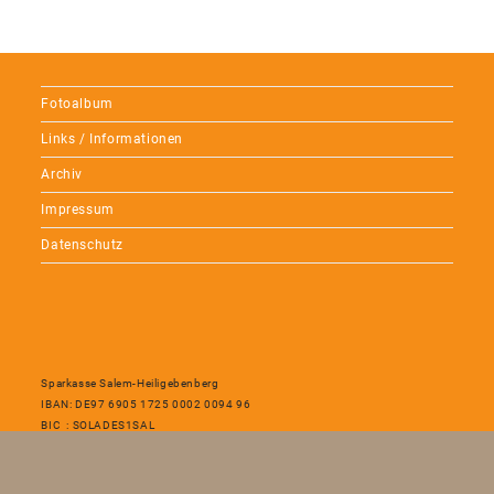
Fotoalbum
Links / Informationen
Archiv
Impressum
Datenschutz
Sparkasse Salem-Heiligebenberg
IBAN: DE97 6905 1725 0002 0094 96
BIC : SOLADES1SAL