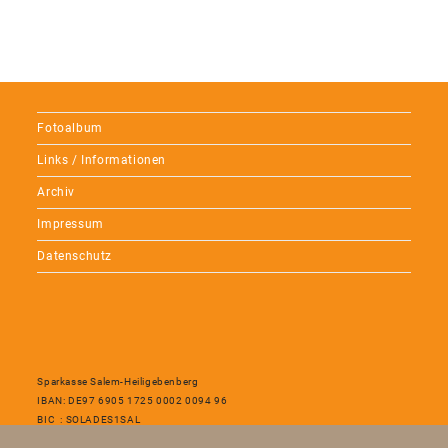
Fotoalbum
Links / Informationen
Archiv
Impressum
Datenschutz
Sparkasse Salem-Heiligebenberg
IBAN: DE97 6905 1725 0002 0094 96
BIC : SOLADES1SAL