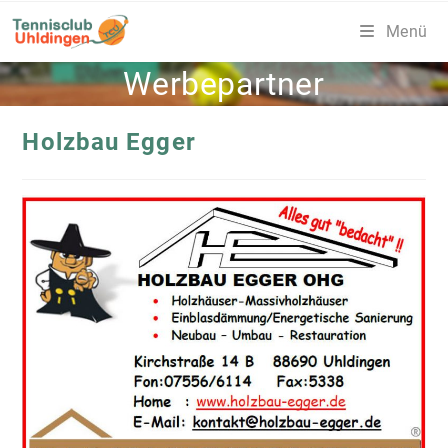
Zum
Menü
Inhalt
springen
Werbepartner
Holzbau Egger