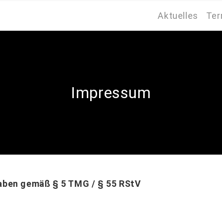
Aktuelles
Ter
Impressum
ben gemäß § 5 TMG / § 55 RStV