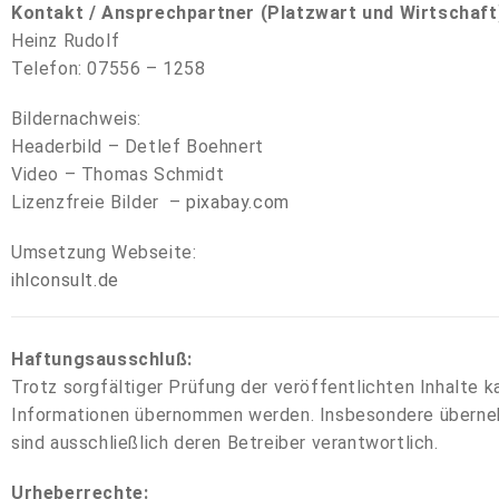
Kontakt / Ansprechpartner (Platzwart und Wirtschaft
Heinz Rudolf
Telefon: 07556 – 1258
Bildernachweis:
Headerbild – Detlef Boehnert
Video – Thomas Schmidt
Lizenzfreie Bilder –
pixabay.com
Umsetzung Webseite:
ihlconsult.de
Haftungsausschluß:
Trotz sorgfältiger Prüfung der veröffentlichten Inhalte k
Informationen übernommen werden. Insbesondere übernehmen
sind ausschließlich deren Betreiber verantwortlich.
Urheberrechte: