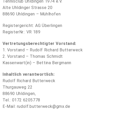
Tennisclub Uhldingen 1974 e.V.
Alte Uhldinger Strasse 20
88690 Uhldingen – Mühlhofen
Registergericht: AG Überlingen
RegisterNr.: VR 189
Vertretungsberechtigter Vorstand:
1. Vorstand – Rudolf Richard Butterweck
2. Vorstand – Thomas Schmidt
Kassenwart(in) – Bettina Bergmann
Inhaltlich verantwortlich:
Rudolf Richard Butterweck
Thurgauweg 22
88690 Uhldingen,
Tel.: 0172 6205778
E-Mail:
rudolf.butterweck@gmx.de