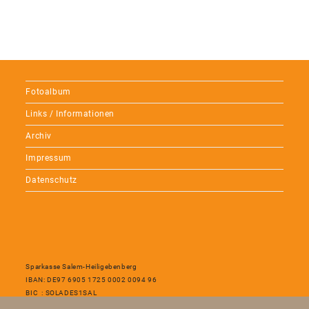
Fotoalbum
Links / Informationen
Archiv
Impressum
Datenschutz
Sparkasse Salem-Heiligebenberg
IBAN: DE97 6905 1725 0002 0094 96
BIC : SOLADES1SAL