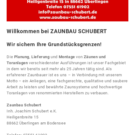
Willkommen bei ZAUNBAU SCHUBERT
Wir sichern Ihre Grundstücksgrenzen!
Die
Planung
,
Lieferung
und
Montage
von
Zäunen und
Toranlagen
verschiedenster Ausführungen ist unser Fachgebiet
in dem wir bereits seit mehr als 25 Jahren tätig sind. Als
erfahrener Zaunbauer ist es uns – in Verbindung mit unserem
Motto – ein Anliegen, eine fachgerechte, qualitative und saubere
Arbeit zu leisten und bewährte Zaunsysteme und hochwertige
Toranlagen von renommierten Herstellern zu verbauen.
Zaunbau Schubert
Inh. Joachim Schubert e.K.
Heiligenbreite 15
88662 Überlingen am Bodensee