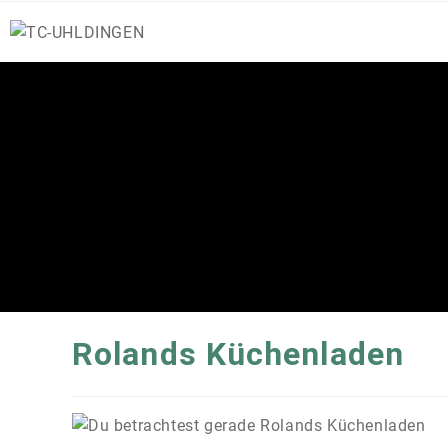
Zum
Inhalt
springen
Rolands Küchenladen