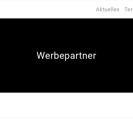
Aktuelles
Te
Werbepartner