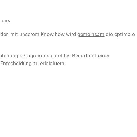
r uns:
unden mit unserem Know-how wird
gemeinsam
die optimale
lanungs-Programmen und bei Bedarf mit einer
Entscheidung zu erleichtern