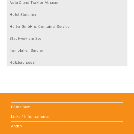
Auto & und Traktor Museum
Hotel Storchen
Herter GmbH u. Container-Service
Stadtwerk am See
Immobilien Singler
Holzbau Egger
Fotoalbum
Links / Informationen
Archiv