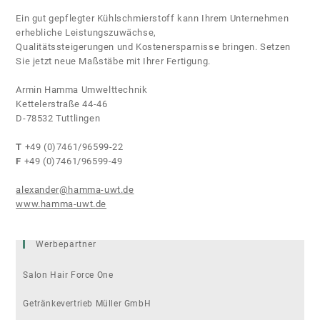
Ein gut gepflegter Kühlschmierstoff kann Ihrem Unternehmen
erhebliche Leistungszuwächse,
Qualitätssteigerungen und Kostenersparnisse bringen. Setzen
Sie jetzt neue Maßstäbe mit Ihrer Fertigung.
Armin Hamma Umwelttechnik
Kettelerstraße 44-46
D-78532 Tuttlingen
T
+49 (0)7461/96599-22
F
+49 (0)7461/96599-49
alexander@hamma-uwt.de
www.hamma-uwt.de
Werbepartner
Salon Hair Force One
Getränkevertrieb Müller GmbH