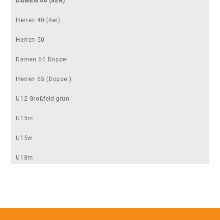
DAMEN 40 (4ER)
Herren 40 (4er)
Herren 50
Damen 60 Doppel
Herren 65 (Doppel)
U12 Großfeld grün
U15m
U15w
U18m