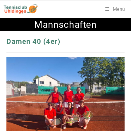
Zum
Menü
Inhalt
springen
Mannschaften
Damen 40 (4er)