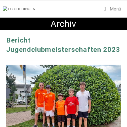
Zum
Menü
Inhalt
springen
Archiv
Bericht
Jugendclubmeisterschaften 2023