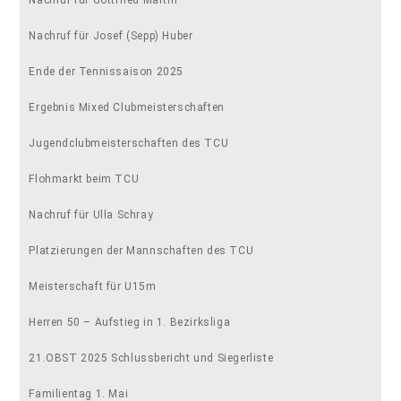
Nachruf für Gottfried Martin
Nachruf für Josef (Sepp) Huber
Ende der Tennissaison 2025
Ergebnis Mixed Clubmeisterschaften
Jugendclubmeisterschaften des TCU
Flohmarkt beim TCU
Nachruf für Ulla Schray
Platzierungen der Mannschaften des TCU
Meisterschaft für U15m
Herren 50 – Aufstieg in 1. Bezirksliga
21.OBST 2025 Schlussbericht und Siegerliste
Familientag 1. Mai