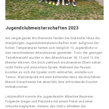
Jugendclubmeisterschaften 2023
Am vergangenen Wochenende fanden bei brütender Hitze die
diesjährigen Jugendclubmeisterschaften statt. Aufgrund der
hohen Temperaturen hatten sich lediglich 13 Jugendliche in
den verschiedenen Altersklassen gemeldet. Trotz der geringen
Teinehmerzahl wurden in den Altersklassen 18, 15 und 12 die
Meister erkoren. Die doch zahlreich erschienenen Eltern sahen
recht flotte und stressfreie Spiele. Während der Pausen
konnten es sich die Spieler nicht verkneifen, anstelle von
Tennis, Wasserspiele mit dem kühlenden Nass durchzuführen.
Manch Erwachsener hat ebenfalls eine erfrischende Dusche
mitbekommen.
Letztendlich konnte die Jugendwartin Albertine Baumann
folgende Sieger und Platzierte mit einem Pokal und einer
Urkunde beglücken. Seitens des Club’s erhielten die