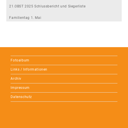
21.OBST 2025 Schlussbericht und Siegerliste
Familientag 1. Mai
Fotoalbum
Links / Informationen
Archiv
Impressum
Datenschutz