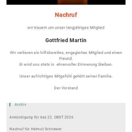
Nachruf
wir trauern um unser langjähriges Mitglied
Gottfried Martin
Wir verlieren ein hilfsbereites, engagiertes Mitglied und einen
Freund.
Er wird uns stets in ehrenvoller Erinnerung bleiben.
Unser aufrichtiges Mitgefühl gehört seiner Familie.
Der Vorstand
Archiv
Ankündigung für das 22. OBST 2026
Nachruf für Helmut Schriewer