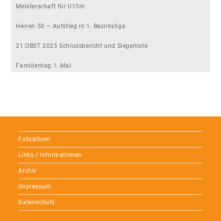
Meisterschaft für U15m
Herren 50 – Aufstieg in 1. Bezirksliga
21.OBST 2025 Schlussbericht und Siegerliste
Familientag 1. Mai
Fotoalbum
Links / Informationen
Archiv
Impressum
Datenschutz