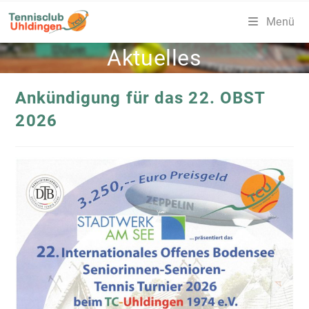
Zum
Menü
Inhalt
springen
Aktuelles
Ankündigung für das 22. OBST
2026