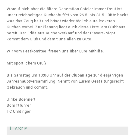
Worauf sich aber die ältere Generation Spieler immer freut ist
unser reichhaltiges Kuchenbuffet vom 26.5. bis 31.5.. Bitte backt
was das Zeug hält und bringt wieder täglich eure leckeren
Kuchen vorbei. Zur Planung liegt auch diese Liste am Clubhaus
bereit. Der Erlös aus Kuchenverkauf und der Players-Night
kommt dem Club und damit uns allen zu Gute.
Wir vom Festkomitee freuen uns über Eure Mithilfe.
Mit sportlichem Gruß
Bis Samstag um 10:00 Uhr auf der Clubanlage zur diesjährigen
Jahreshauptversammlung. Nehmt von Eurem Gestaltungsrecht
Gebrauch und kommt.
Ulrike Boehnert
Schriftführer
TC Uhldingen
Archiv