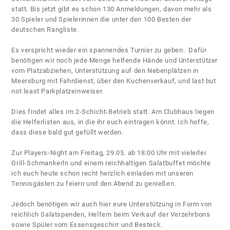
statt. Bis jetzt gibt es schon 130 Anmeldungen, davon mehr als
30 Spieler und Spielerinnen die unter den 100 Besten der
deutschen Rangliste.
Es verspricht wieder ein spannendes Turnier zu geben. Dafür
benötigen wir noch jede Menge helfende Hände und Unterstützer
vom Platzabziehen, Unterstützung auf den Nebenplätzen in
Meersburg mit Fahrdienst, über den Kuchenverkauf, und last but
not least Parkplatzeinweiser.
Dies findet alles im 2-Schicht-Betrieb statt. Am Clubhaus liegen
die Helferlisten aus, in die ihr euch eintragen könnt. Ich hoffe,
dass diese bald gut gefüllt werden.
Zur Players-Night am Freitag, 29.05. ab 18:00 Uhr mit vielerlei
Grill-Schmankerln und einem reichhaltigen Salatbuffet möchte
ich euch heute schon recht herzlich einladen mit unseren
Tennisgästen zu feiern und den Abend zu genießen.
Jedoch benötigen wir auch hier eure Unterstützung in Form von
reichlich Salatspenden, Helfern beim Verkauf der Verzehrbons
sowie Spüler vom Essensgeschirr und Besteck.