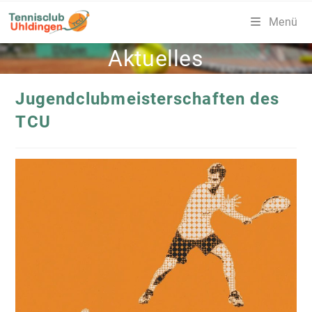
Zum
Menü
Inhalt
springen
Aktuelles
Jugendclubmeisterschaften des
TCU