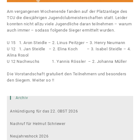
Am vergangenen Wochenende fanden auf der Platzanlage des
TCU die diesjährigen Jugendclubmeisterschaften statt. Leider
konnten nicht allzu viele Jugendliche daran teilnehmen – warum
auch immer – sodass folgende Sieger ermittelt wurden.
U 15 1. Aron Steidle – 2. Linus Peitzger – 3. Henry Neumann
U 12 1. Jan Steidle – 2. Elina Koch – 3. Isabel Steidle – 4.
Alina Rosol
U 12 Nachwuchs 1. Yannis Rössler – 2. Johanna Müller
Die Vorstandschaft gratuliert den Teilnehmern und besonders
den Siegern. Weiter so !!
Archiv
Ankündigung für das 22. OBST 2026
Nachruf für Helmut Schriewer
Neujahreshock 2026