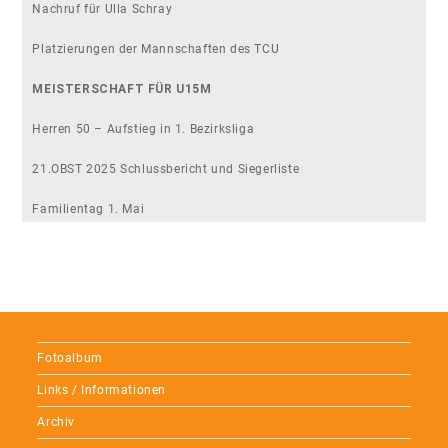
Nachruf für Ulla Schray
Platzierungen der Mannschaften des TCU
MEISTERSCHAFT FÜR U15M
Herren 50 – Aufstieg in 1. Bezirksliga
21.OBST 2025 Schlussbericht und Siegerliste
Familientag 1. Mai
Fotoalbum
Links / Informationen
Archiv