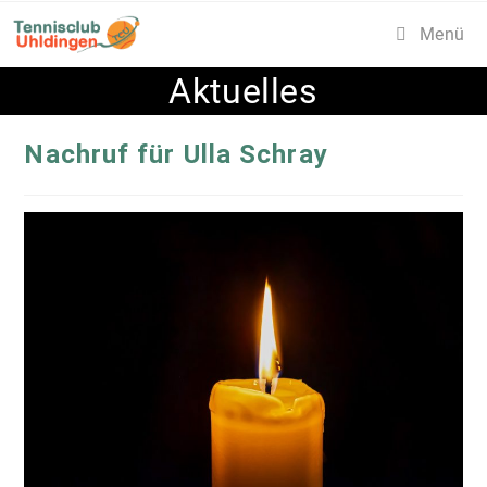
Zum
Menü
Inhalt
springen
Aktuelles
Nachruf für Ulla Schray