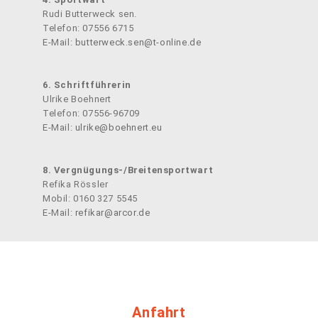
Rudi Butterweck sen.
Telefon: 07556 6715
E-Mail:
butterweck.sen@t-online.de
6. Schriftführerin
Ulrike Boehnert
Telefon: 07556-96709
E-Mail:
ulrike@boehnert.eu
8. Vergnügungs-/Breitensportwart
Refika Rössler
Mobil: 0160 327 5545
E-Mail:
refikar@arcor.de
Anfahrt