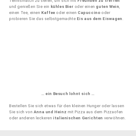
Tennismatch zu sehen, um sich mit
Freunden zu treffen
und genießen Sie ein
kühles Bier
oder einen
guten Wein
,
einen Tee, einen
Kaffee
oder einen
Capuccino
oder
probieren Sie das selbstgemachte
Eis aus dem Eiswagen
.
… ein Besuch lohnt sich …
Bestellen Sie sich etwas für den kleinen Hunger oder lassen
Sie sich von
Anna und Heinz
mit Pizza aus dem Pizzaofen
oder anderen leckeren
italienischen Gerichten
verwöhnen.