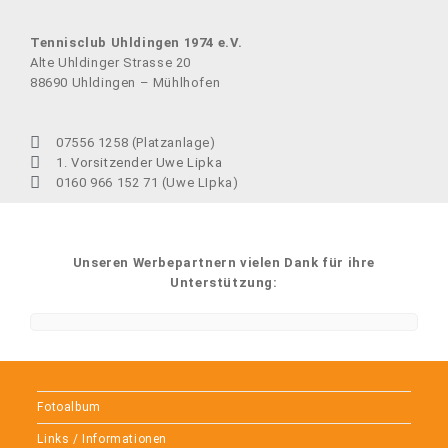
Tennisclub Uhldingen 1974 e.V.
Alte Uhldinger Strasse 20
88690 Uhldingen – Mühlhofen
07556 1258 (Platzanlage)
1. Vorsitzender Uwe Lipka
0160 966 152 71 (Uwe LIpka)
Unseren Werbepartnern vielen Dank für ihre
Unterstützung:
Fotoalbum
Links / Informationen