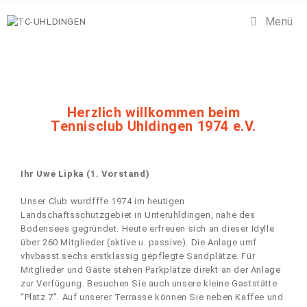
Menü
Herzlich willkommen beim
Tennisclub Uhldingen 1974 e.V.
Ihr Uwe Lipka (1. Vorstand)
Unser Club wurdfffe 1974 im heutigen
Landschaftsschutzgebiet in Unteruhldingen, nahe des
Bodensees gegründet. Heute erfreuen sich an dieser Idylle
über 260 Mitglieder (aktive u. passive). Die Anlage umf
vhvbasst sechs erstklassig gepflegte Sandplätze. Für
Mitglieder und Gäste stehen Parkplätze direkt an der Anlage
zur Verfügung. Besuchen Sie auch unsere kleine Gaststätte
“Platz 7”. Auf unserer Terrasse können Sie neben Kaffee und