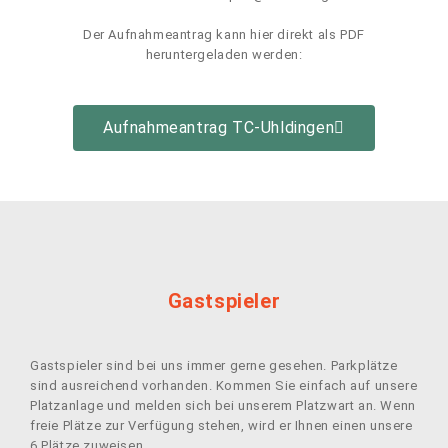
Der Aufnahmeantrag kann hier direkt als PDF
heruntergeladen werden:
Aufnahmeantrag TC-Uhldingen
Gastspieler
Gastspieler sind bei uns immer gerne gesehen. Parkplätze
sind ausreichend vorhanden. Kommen Sie einfach auf unsere
Platzanlage und melden sich bei unserem Platzwart an. Wenn
freie Plätze zur Verfügung stehen, wird er Ihnen einen unsere
6 Plätze zuweisen.