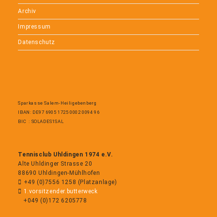
Archiv
Impressum
Datenschutz
Sparkasse Salem-Heiligebenberg
IBAN: DE97 6905 1725 0002 0094 96
BIC : SOLADES1SAL
Tennisclub Uhldingen 1974 e.V.
Alte Uhldinger Strasse 20
88690 Uhldingen-Mühlhofen
+49 (0)7556 1258 (Platzanlage)
1.vorsitzender.butterweck
+049 (0)172 6205778