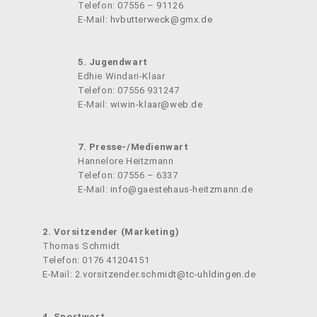
Telefon: 07556 – 91126
E-Mail:
hvbutterweck@gmx.de
5. Jugendwart
Edhie Windari-Klaar
Telefon: 07556 931247
E-Mail:
wiwin-klaar@web.de
7. Presse-/Medienwart
Hannelore Heitzmann
Telefon: 07556 – 6337
E-Mail:
info@gaestehaus-heitzmann.de
2. Vorsitzender (Marketing)
Thomas Schmidt
Telefon: 0176 41204151
E-Mail:
2.vorsitzender.schmidt@tc-uhldingen.de
4. Sportwart