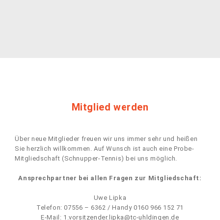
Mitglied werden
Über neue Mitglieder freuen wir uns immer sehr und heißen
Sie herzlich willkommen. Auf Wunsch ist auch eine Probe-
Mitgliedschaft (Schnupper-Tennis) bei uns möglich.
Ansprechpartner bei allen Fragen zur Mitgliedschaft:
Uwe Lipka
Telefon: 07556 – 6362 / Handy 0160 966 152 71
E-Mail:
1.vorsitzender.lipka@tc-uhldingen.de