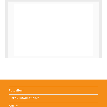
Fotoalbum
Links / Informationen
Archiv