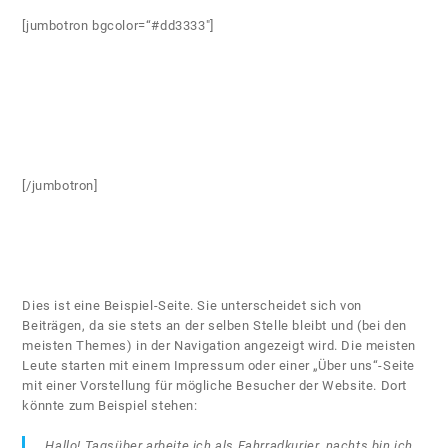
[jumbotron bgcolor=“#dd3333″]
[/jumbotron]
Dies ist eine Beispiel-Seite. Sie unterscheidet sich von
Beiträgen, da sie stets an der selben Stelle bleibt und (bei den
meisten Themes) in der Navigation angezeigt wird. Die meisten
Leute starten mit einem Impressum oder einer „Über uns“-Seite
mit einer Vorstellung für mögliche Besucher der Website. Dort
könnte zum Beispiel stehen:
Hallo! Tagsüber arbeite ich als Fahrradkurier, nachts bin ich