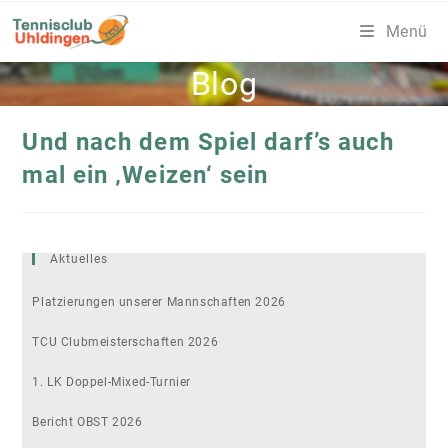
Zum
Menü
Inhalt
springen
Blog
Und nach dem Spiel darf’s auch
mal ein ‚Weizen‘ sein
Aktuelles
Platzierungen unserer Mannschaften 2026
TCU Clubmeisterschaften 2026
1. LK Doppel-Mixed-Turnier
Bericht OBST 2026