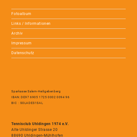
Fotoalbum
Links / Informationen
Archiv
Impressum
Datenschutz
Sparkasse Salem-Heiligebenberg
IBAN: DE97 6905 1725 0002 0094 96
BIC : SOLADES1SAL
Tennisclub Uhldingen 1974 e.V.
Alte Uhldinger Strasse 20
88690 Uhldingen-Mühlhofen